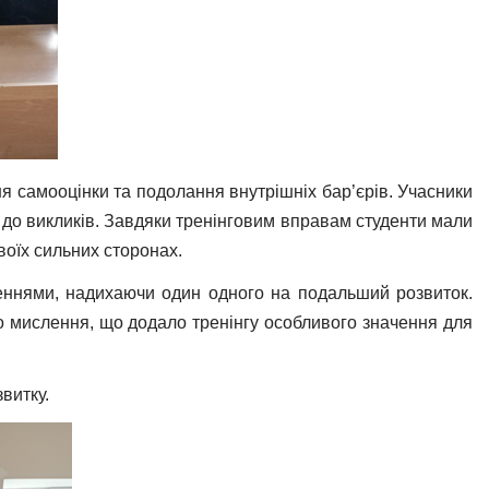
я самооцінки та подолання внутрішніх бар’єрів. Учасники
 до викликів. Завдяки тренінговим вправам студенти мали
воїх сильних сторонах.
ягненнями, надихаючи один одного на подальший розвиток.
о мислення, що додало тренінгу особливого значення для
витку.