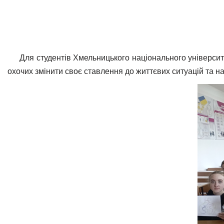
Для студентів Хмельницького національного університе
охочих змінити своє ставлення до життєвих ситуацій та н