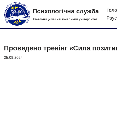
Психологічна служба
Голо
Перейти
Psych
Хмельницький національний університет
до
вмісту
Проведено тренінг «Сила позитив
25.09.2024