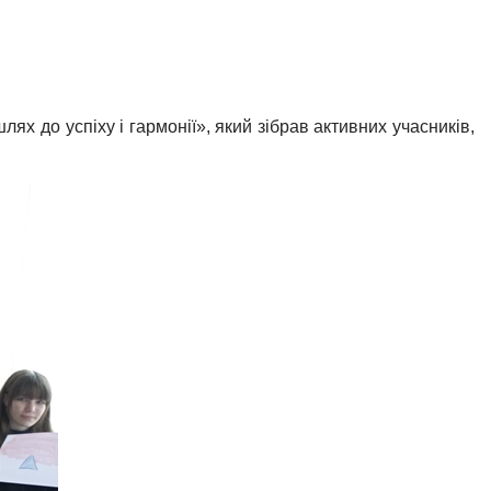
х до успіху і гармонії», який зібрав активних учасників,