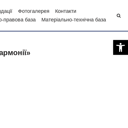
дації
Фотогалерея
Контакти
-правова база
Матеріально-технічна база
Відкри
армонії»