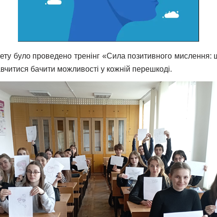
ту було проведено тренінг «Сила позитивного мислення: шля
авчитися бачити можливості у кожній перешкоді.