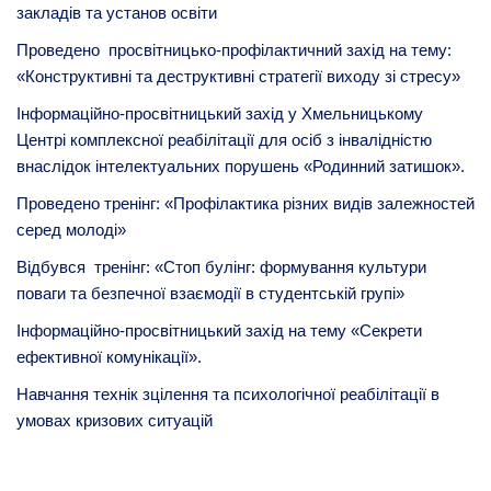
закладів та установ освіти
Проведено просвітницько-профілактичний захід на тему:
«Конструктивні та деструктивні стратегії виходу зі стресу»
Інформаційно-просвітницький захід у Хмельницькому
Центрі комплексної реабілітації для осіб з інвалідністю
внаслідок інтелектуальних порушень «Родинний затишок».
Проведено тренінг: «Профілактика різних видів залежностей
серед молоді»
Відбувся тренінг: «Стоп булінг: формування культури
поваги та безпечної взаємодії в студентській групі»
Інформаційно-просвітницький захід на тему «Секрети
ефективної комунікації».
Навчання технік зцілення та психологічної реабілітації в
умовах кризових ситуацій